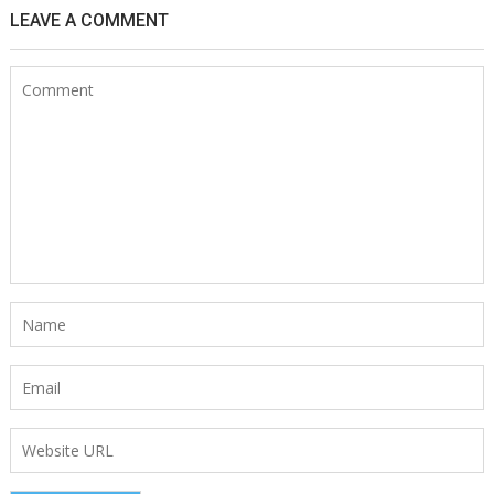
LEAVE A COMMENT