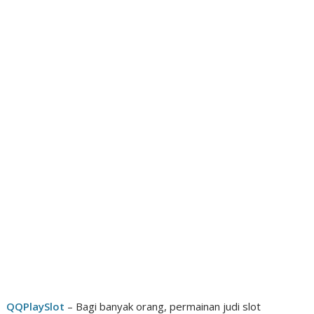
QQPlaySlot
– Bagi banyak orang, permainan judi slot