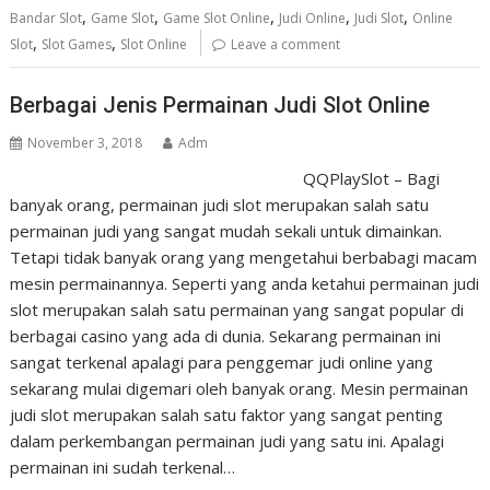
,
,
,
,
,
Bandar Slot
Game Slot
Game Slot Online
Judi Online
Judi Slot
Online
,
,
Slot
Slot Games
Slot Online
Leave a comment
Berbagai Jenis Permainan Judi Slot Online
November 3, 2018
Adm
QQPlaySlot – Bagi
banyak orang, permainan judi slot merupakan salah satu
permainan judi yang sangat mudah sekali untuk dimainkan.
Tetapi tidak banyak orang yang mengetahui berbabagi macam
mesin permainannya. Seperti yang anda ketahui permainan judi
slot merupakan salah satu permainan yang sangat popular di
berbagai casino yang ada di dunia. Sekarang permainan ini
sangat terkenal apalagi para penggemar judi online yang
sekarang mulai digemari oleh banyak orang. Mesin permainan
judi slot merupakan salah satu faktor yang sangat penting
dalam perkembangan permainan judi yang satu ini. Apalagi
permainan ini sudah terkenal…