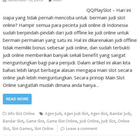
QQPlaySlot – Hari ini
siapa yang tidak pernah mencoba untuk bermain judi slot
online? Hampir semua para pecinta judi online di Indonesia
sudah berpindah-pindah dari judi offline ke judi online untuk
bermain permainan yang satu ini. Hal ini dikarenakan judi offline
tidak memiliki bonus sebesar judi online, dan sudah terbukti
judi online memberikan banyak sekali benefit yang sangat
menguntungkan bagi para penjudi. Dalam artikel ini akan kita
bahas lebih lanjut berbagai alasan mengapa main slot secara
online jauh lebih menguntungkan. Secara prinsip Main Slot
Online sangatlah mudah dimana anda hanya…
READ MORE
,
,
,
,
Info Slot Online
Agen Judi
Agen Judi Slot
Agen Slot
Bandar Judi
,
,
,
,
,
Bandar Slot
Game Slot
Game Slot Online
Judi Online
Judi Slot
Online
,
,
Slot
Slot Games
Slot Online
Leave a comment