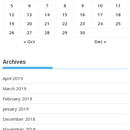
5
6
7
8
9
10
11
12
13
14
15
16
17
18
19
20
21
22
23
24
25
26
27
28
29
30
« Oct
Dec »
Archives
April 2019
March 2019
February 2019
January 2019
December 2018
November 2018