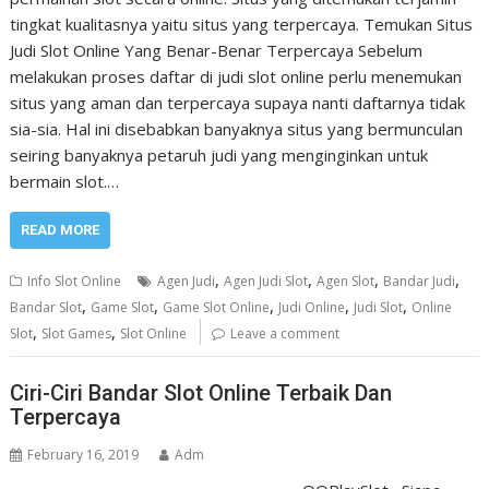
tingkat kualitasnya yaitu situs yang terpercaya. Temukan Situs
Judi Slot Online Yang Benar-Benar Terpercaya Sebelum
melakukan proses daftar di judi slot online perlu menemukan
situs yang aman dan terpercaya supaya nanti daftarnya tidak
sia-sia. Hal ini disebabkan banyaknya situs yang bermunculan
seiring banyaknya petaruh judi yang menginginkan untuk
bermain slot.…
READ MORE
,
,
,
,
Info Slot Online
Agen Judi
Agen Judi Slot
Agen Slot
Bandar Judi
,
,
,
,
,
Bandar Slot
Game Slot
Game Slot Online
Judi Online
Judi Slot
Online
,
,
Slot
Slot Games
Slot Online
Leave a comment
Ciri-Ciri Bandar Slot Online Terbaik Dan
Terpercaya
February 16, 2019
Adm