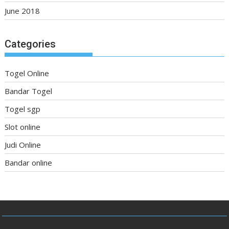
June 2018
Categories
Togel Online
Bandar Togel
Togel sgp
Slot online
Judi Online
Bandar online