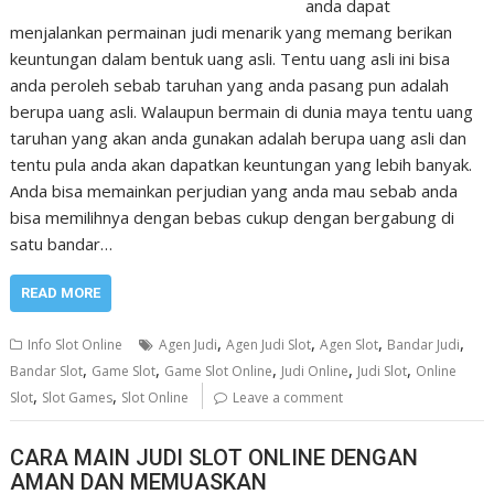
anda dapat
menjalankan permainan judi menarik yang memang berikan
keuntungan dalam bentuk uang asli. Tentu uang asli ini bisa
anda peroleh sebab taruhan yang anda pasang pun adalah
berupa uang asli. Walaupun bermain di dunia maya tentu uang
taruhan yang akan anda gunakan adalah berupa uang asli dan
tentu pula anda akan dapatkan keuntungan yang lebih banyak.
Anda bisa memainkan perjudian yang anda mau sebab anda
bisa memilihnya dengan bebas cukup dengan bergabung di
satu bandar…
READ MORE
,
,
,
,
Info Slot Online
Agen Judi
Agen Judi Slot
Agen Slot
Bandar Judi
,
,
,
,
,
Bandar Slot
Game Slot
Game Slot Online
Judi Online
Judi Slot
Online
,
,
Slot
Slot Games
Slot Online
Leave a comment
CARA MAIN JUDI SLOT ONLINE DENGAN
AMAN DAN MEMUASKAN