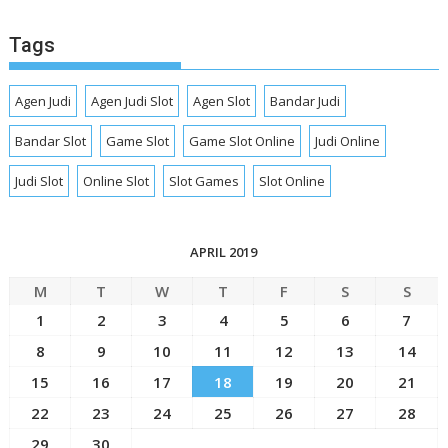
Tags
Agen Judi
Agen Judi Slot
Agen Slot
Bandar Judi
Bandar Slot
Game Slot
Game Slot Online
Judi Online
Judi Slot
Online Slot
Slot Games
Slot Online
APRIL 2019
M
T
W
T
F
S
S
1
2
3
4
5
6
7
8
9
10
11
12
13
14
15
16
17
18
19
20
21
22
23
24
25
26
27
28
29
30