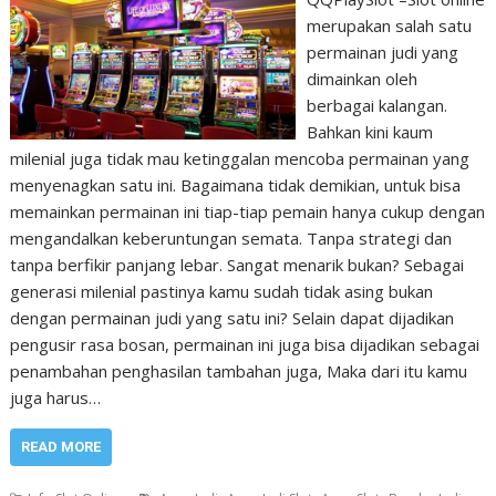
merupakan salah satu
permainan judi yang
dimainkan oleh
berbagai kalangan.
Bahkan kini kaum
milenial juga tidak mau ketinggalan mencoba permainan yang
menyenagkan satu ini. Bagaimana tidak demikian, untuk bisa
memainkan permainan ini tiap-tiap pemain hanya cukup dengan
mengandalkan keberuntungan semata. Tanpa strategi dan
tanpa berfikir panjang lebar. Sangat menarik bukan? Sebagai
generasi milenial pastinya kamu sudah tidak asing bukan
dengan permainan judi yang satu ini? Selain dapat dijadikan
pengusir rasa bosan, permainan ini juga bisa dijadikan sebagai
penambahan penghasilan tambahan juga, Maka dari itu kamu
juga harus…
READ MORE