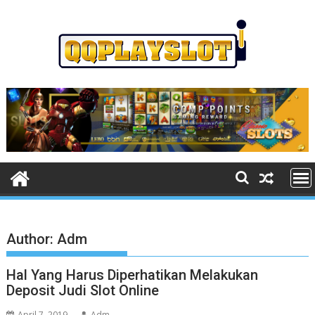
S
k
i
p
t
o
c
o
n
t
e
n
t
Author:
Adm
Hal Yang Harus Diperhatikan Melakukan
Deposit Judi Slot Online
April 7, 2019
Adm