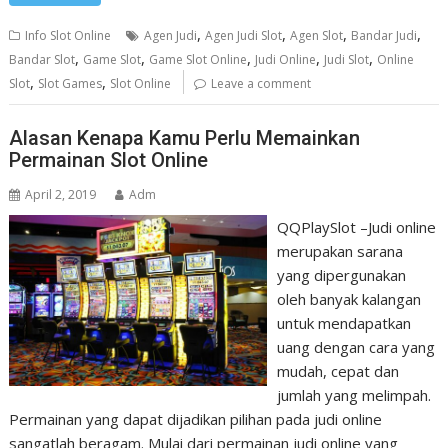
,
,
,
,
Info Slot Online
Agen Judi
Agen Judi Slot
Agen Slot
Bandar Judi
,
,
,
,
,
Bandar Slot
Game Slot
Game Slot Online
Judi Online
Judi Slot
Online
,
,
Slot
Slot Games
Slot Online
Leave a comment
Alasan Kenapa Kamu Perlu Memainkan
Permainan Slot Online
April 2, 2019
Adm
QQPlaySlot –Judi online
merupakan sarana
yang dipergunakan
oleh banyak kalangan
untuk mendapatkan
uang dengan cara yang
mudah, cepat dan
jumlah yang melimpah.
Permainan yang dapat dijadikan pilihan pada judi online
sangatlah beragam. Mulai dari permainan judi online yang