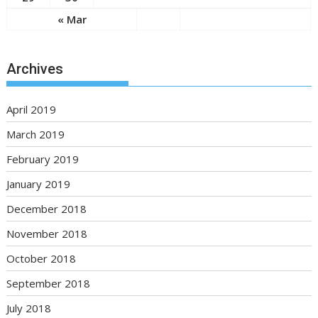
« Mar
Archives
April 2019
March 2019
February 2019
January 2019
December 2018
November 2018
October 2018
September 2018
July 2018