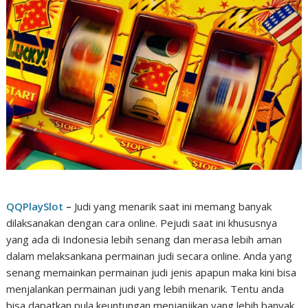
QQPlaySlot
–
Judi yang menarik saat ini memang banyak
dilaksanakan dengan cara online. Pejudi saat ini khususnya
yang ada di Indonesia lebih senang dan merasa lebih aman
dalam melaksankana permainan judi secara online. Anda yang
senang memainkan permainan judi jenis apapun maka kini bisa
menjalankan permainan judi yang lebih menarik. Tentu anda
bisa dapatkan pula keuntungan menjanjikan yang lebih banyak