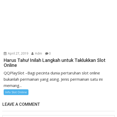
April 27, 2019
Adm
0
Harus Tahu! Inilah Langkah untuk Taklukkan Slot
Online
QQPlaySlot –Bagi pecinta dunia pertaruhan slot online
bukanlah permainan yang asing. Jenis permainan satu ini
memang...
Info Slot Online
LEAVE A COMMENT