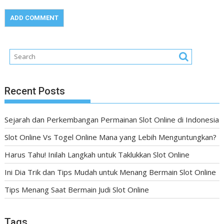
Recent Posts
Sejarah dan Perkembangan Permainan Slot Online di Indonesia
Slot Online Vs Togel Online Mana yang Lebih Menguntungkan?
Harus Tahu! Inilah Langkah untuk Taklukkan Slot Online
Ini Dia Trik dan Tips Mudah untuk Menang Bermain Slot Online
Tips Menang Saat Bermain Judi Slot Online
Tags