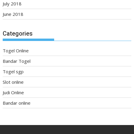
July 2018
June 2018
Categories
Togel Online
Bandar Togel
Togel sgp
Slot online
Judi Online
Bandar online