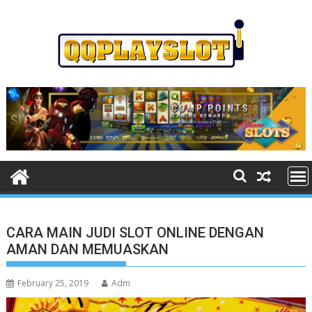
S
k
i
p
t
o
c
o
n
t
e
n
t
CARA MAIN JUDI SLOT ONLINE DENGAN
AMAN DAN MEMUASKAN
February 25, 2019
Adm