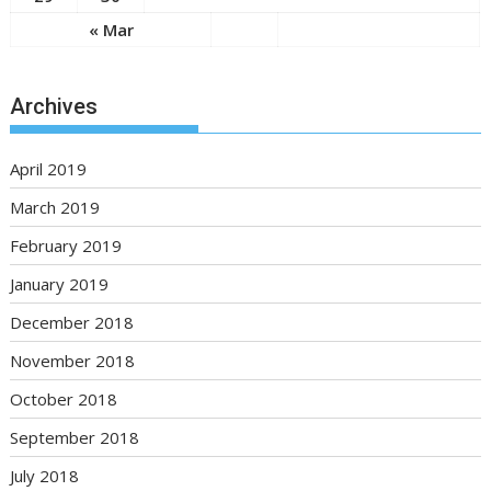
« Mar
Archives
April 2019
March 2019
February 2019
January 2019
December 2018
November 2018
October 2018
September 2018
July 2018