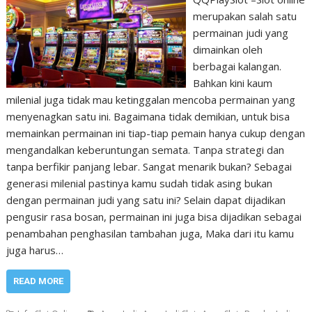
merupakan salah satu
permainan judi yang
dimainkan oleh
berbagai kalangan.
Bahkan kini kaum
milenial juga tidak mau ketinggalan mencoba permainan yang
menyenagkan satu ini. Bagaimana tidak demikian, untuk bisa
memainkan permainan ini tiap-tiap pemain hanya cukup dengan
mengandalkan keberuntungan semata. Tanpa strategi dan
tanpa berfikir panjang lebar. Sangat menarik bukan? Sebagai
generasi milenial pastinya kamu sudah tidak asing bukan
dengan permainan judi yang satu ini? Selain dapat dijadikan
pengusir rasa bosan, permainan ini juga bisa dijadikan sebagai
penambahan penghasilan tambahan juga, Maka dari itu kamu
juga harus…
READ MORE