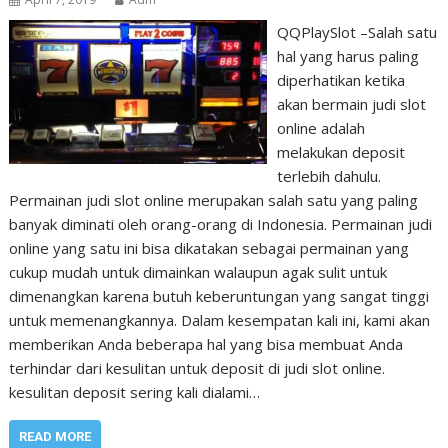
QQPlaySlot –Salah satu
hal yang harus paling
diperhatikan ketika
akan bermain judi slot
online adalah
melakukan deposit
terlebih dahulu.
Permainan judi slot online merupakan salah satu yang paling
banyak diminati oleh orang-orang di Indonesia. Permainan judi
online yang satu ini bisa dikatakan sebagai permainan yang
cukup mudah untuk dimainkan walaupun agak sulit untuk
dimenangkan karena butuh keberuntungan yang sangat tinggi
untuk memenangkannya. Dalam kesempatan kali ini, kami akan
memberikan Anda beberapa hal yang bisa membuat Anda
terhindar dari kesulitan untuk deposit di judi slot online.
kesulitan deposit sering kali dialami…
READ MORE