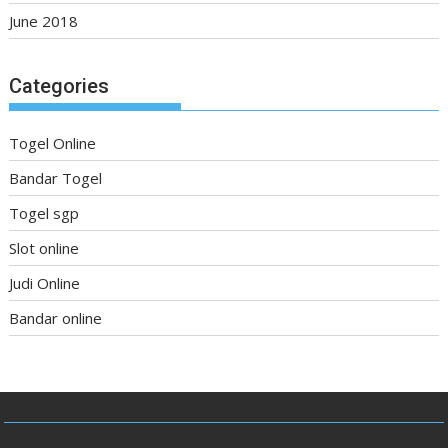
June 2018
Categories
Togel Online
Bandar Togel
Togel sgp
Slot online
Judi Online
Bandar online