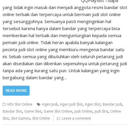
QQPlaySlot –Siapa
yang tidak ingin masuk dan menjadi anggota resmi bandar slot
online terbaik dan terpercaya untuk bermain judi slot online
yang sesungguhnya. Semuanya pasti menginginkan hal
tersebut karena hanya dalam bandar yang terpercaya bisa
memberikan hal terbaik dan menguntungkan kepada semua
pemain judi online. Tidak heran apabila banyak kalangan
pecinta judi slot online yang memburu mengenai bandar satu
ini. Sebab semua yang dibutuhkan oleh seluruh petarung judi
akan disediakan dan diberikan sepenuhnya untuk petarung judi
tanpa ada yang kurang satu pun. Untuk kalangan yang ingin
bergabung dalam bandar yang…
READ MORE
,
,
,
,
Info Slot Online
Agen Judi
Agen Judi Slot
Agen Slot
Bandar Judi
,
,
,
,
,
Bandar Slot
Game Slot
Game Slot Online
Judi Online
Judi Slot
Online
,
,
Slot
Slot Games
Slot Online
Leave a comment