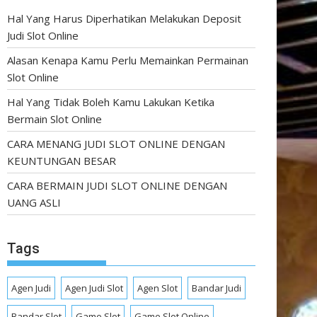
Hal Yang Harus Diperhatikan Melakukan Deposit
Judi Slot Online
Alasan Kenapa Kamu Perlu Memainkan Permainan
Slot Online
Hal Yang Tidak Boleh Kamu Lakukan Ketika
Bermain Slot Online
CARA MENANG JUDI SLOT ONLINE DENGAN
KEUNTUNGAN BESAR
CARA BERMAIN JUDI SLOT ONLINE DENGAN
UANG ASLI
Tags
Agen Judi
Agen Judi Slot
Agen Slot
Bandar Judi
Bandar Slot
Game Slot
Game Slot Online