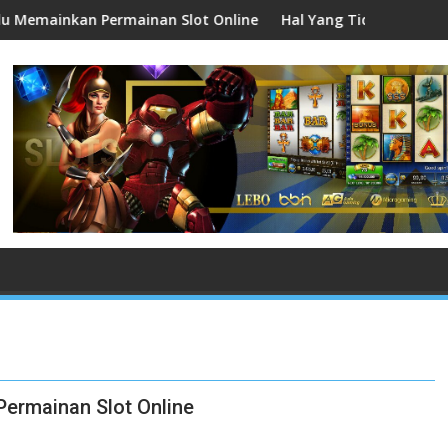
Permainan Slot Online
Hal Yang Tidak Boleh Kamu Lakukan K
ermainan Slot Online