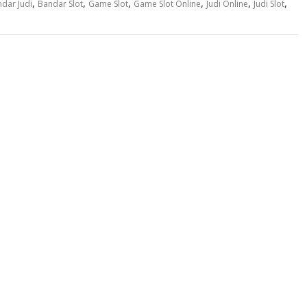
,
,
,
,
,
,
dar Judi
Bandar Slot
Game Slot
Game Slot Online
Judi Online
Judi Slot