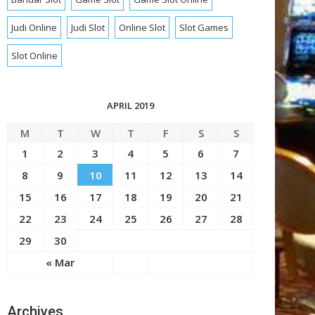
Judi Online
Judi Slot
Online Slot
Slot Games
Slot Online
APRIL 2019
M
T
W
T
F
S
S
1
2
3
4
5
6
7
8
9
10
11
12
13
14
15
16
17
18
19
20
21
22
23
24
25
26
27
28
29
30
« Mar
Archives