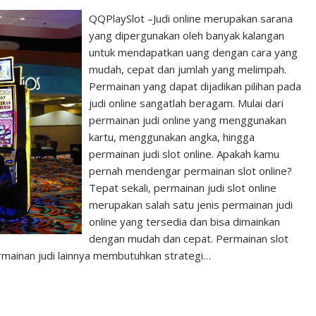
QQPlaySlot –Judi online merupakan sarana
yang dipergunakan oleh banyak kalangan
untuk mendapatkan uang dengan cara yang
mudah, cepat dan jumlah yang melimpah.
Permainan yang dapat dijadikan pilihan pada
judi online sangatlah beragam. Mulai dari
permainan judi online yang menggunakan
kartu, menggunakan angka, hingga
permainan judi slot online. Apakah kamu
pernah mendengar permainan slot online?
Tepat sekali, permainan judi slot online
merupakan salah satu jenis permainan judi
online yang tersedia dan bisa dimainkan
dengan mudah dan cepat. Permainan slot
ermainan judi lainnya membutuhkan strategi…