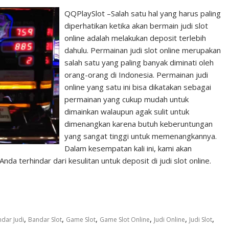
QQPlaySlot –Salah satu hal yang harus paling
diperhatikan ketika akan bermain judi slot
online adalah melakukan deposit terlebih
dahulu. Permainan judi slot online merupakan
salah satu yang paling banyak diminati oleh
orang-orang di Indonesia. Permainan judi
online yang satu ini bisa dikatakan sebagai
permainan yang cukup mudah untuk
dimainkan walaupun agak sulit untuk
dimenangkan karena butuh keberuntungan
yang sangat tinggi untuk memenangkannya.
Dalam kesempatan kali ini, kami akan
 terhindar dari kesulitan untuk deposit di judi slot online.
,
,
,
,
,
,
dar Judi
Bandar Slot
Game Slot
Game Slot Online
Judi Online
Judi Slot