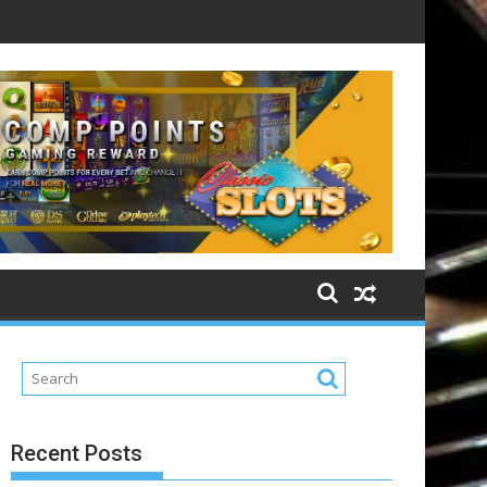
tika Bermain Slot Online
CARA MENANG JUDI SLOT ONLINE
Recent Posts