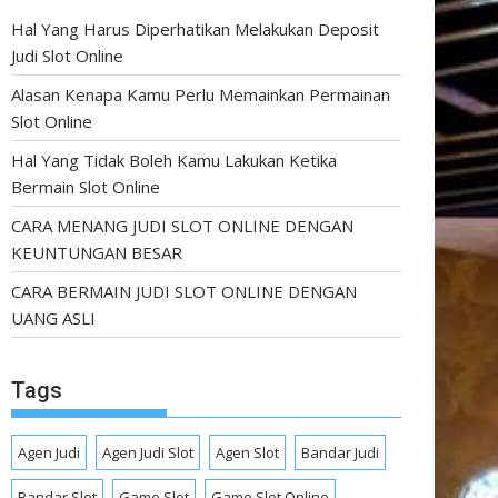
Hal Yang Harus Diperhatikan Melakukan Deposit
Judi Slot Online
Alasan Kenapa Kamu Perlu Memainkan Permainan
Slot Online
Hal Yang Tidak Boleh Kamu Lakukan Ketika
Bermain Slot Online
CARA MENANG JUDI SLOT ONLINE DENGAN
KEUNTUNGAN BESAR
CARA BERMAIN JUDI SLOT ONLINE DENGAN
UANG ASLI
Tags
Agen Judi
Agen Judi Slot
Agen Slot
Bandar Judi
Bandar Slot
Game Slot
Game Slot Online