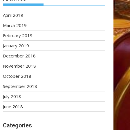
April 2019
March 2019
February 2019
January 2019
December 2018
November 2018
October 2018
September 2018
July 2018
June 2018
Categories