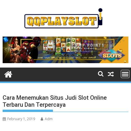
S
k
i
p
t
o
c
o
n
t
e
n
t
Cara Menemukan Situs Judi Slot Online
Terbaru Dan Terpercaya
February 1, 2019
Adm