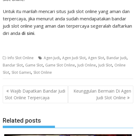
Untuk itu marilah mencari situs judi slot online yang aman dan
terpercaya, jika menurut anda sudah mendapatakan bandar
judi slot online yang aman dan terpercaya segeralah daftarkan
diri anda
di sini
.
,
,
,
,
Info Slot Online
Agen Judi
Agen Judi Slot
Agen Slot
Bandar Judi
,
,
,
,
,
Bandar Slot
Game Slot
Game Slot Online
Judi Online
Judi Slot
Online
,
,
Slot
Slot Games
Slot Online
P
Wajib Dapatkan Bandar Judi
Keunggulan Bermain Di Agen
o
Slot Online Terpercaya
Judi Slot Online
s
t
Related posts
n
a