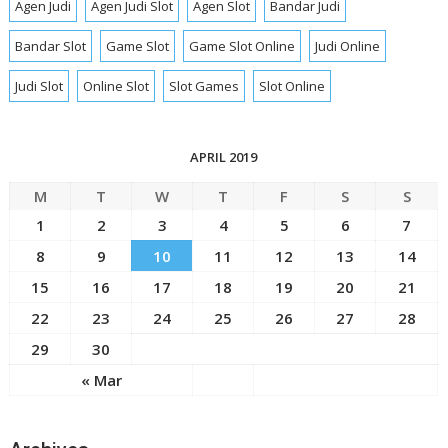
Agen Judi
Agen Judi Slot
Agen Slot
Bandar Judi
Bandar Slot
Game Slot
Game Slot Online
Judi Online
Judi Slot
Online Slot
Slot Games
Slot Online
APRIL 2019
M
T
W
T
F
S
S
1
2
3
4
5
6
7
8
9
10
11
12
13
14
15
16
17
18
19
20
21
22
23
24
25
26
27
28
29
30
« Mar