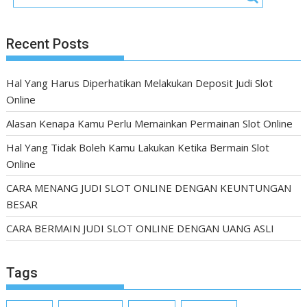
Recent Posts
Hal Yang Harus Diperhatikan Melakukan Deposit Judi Slot
Online
Alasan Kenapa Kamu Perlu Memainkan Permainan Slot Online
Hal Yang Tidak Boleh Kamu Lakukan Ketika Bermain Slot
Online
CARA MENANG JUDI SLOT ONLINE DENGAN KEUNTUNGAN
BESAR
CARA BERMAIN JUDI SLOT ONLINE DENGAN UANG ASLI
Tags