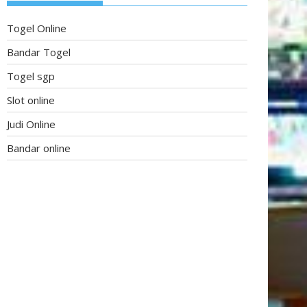
Togel Online
Bandar Togel
Togel sgp
Slot online
Judi Online
Bandar online