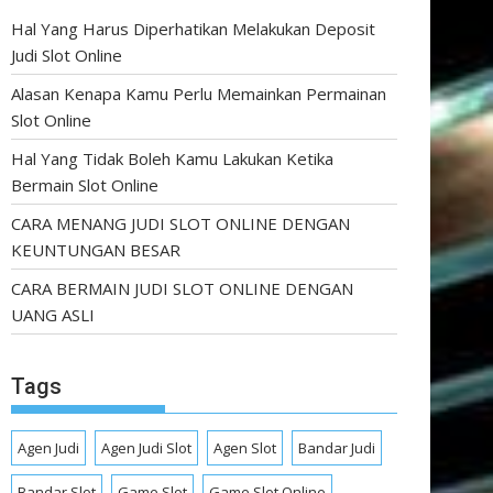
Hal Yang Harus Diperhatikan Melakukan Deposit
Judi Slot Online
Alasan Kenapa Kamu Perlu Memainkan Permainan
Slot Online
Hal Yang Tidak Boleh Kamu Lakukan Ketika
Bermain Slot Online
CARA MENANG JUDI SLOT ONLINE DENGAN
KEUNTUNGAN BESAR
CARA BERMAIN JUDI SLOT ONLINE DENGAN
UANG ASLI
Tags
Agen Judi
Agen Judi Slot
Agen Slot
Bandar Judi
Bandar Slot
Game Slot
Game Slot Online