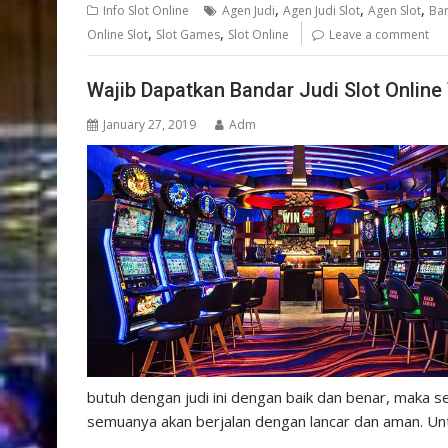
,
,
,
Info Slot Online
Agen Judi
Agen Judi Slot
Agen Slot
Ban
,
,
Online Slot
Slot Games
Slot Online
Leave a comment
Wajib Dapatkan Bandar Judi Slot Online
January 27, 2019
Adm
butuh dengan judi ini dengan baik dan benar, maka 
semuanya akan berjalan dengan lancar dan aman. Untu