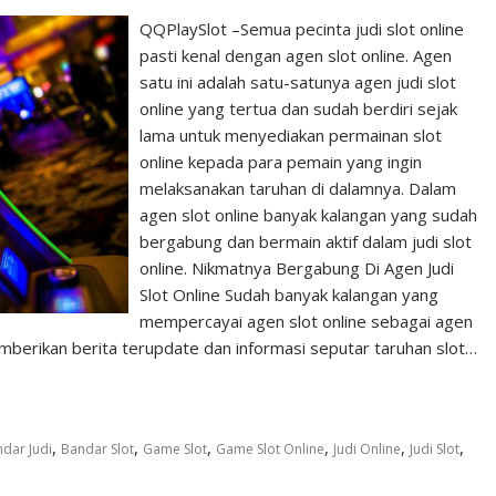
QQPlaySlot –Semua pecinta judi slot online
pasti kenal dengan agen slot online. Agen
satu ini adalah satu-satunya agen judi slot
online yang tertua dan sudah berdiri sejak
lama untuk menyediakan permainan slot
online kepada para pemain yang ingin
melaksanakan taruhan di dalamnya. Dalam
agen slot online banyak kalangan yang sudah
bergabung dan bermain aktif dalam judi slot
online. Nikmatnya Bergabung Di Agen Judi
Slot Online Sudah banyak kalangan yang
mempercayai agen slot online sebagai agen
memberikan berita terupdate dan informasi seputar taruhan slot…
,
,
,
,
,
,
dar Judi
Bandar Slot
Game Slot
Game Slot Online
Judi Online
Judi Slot