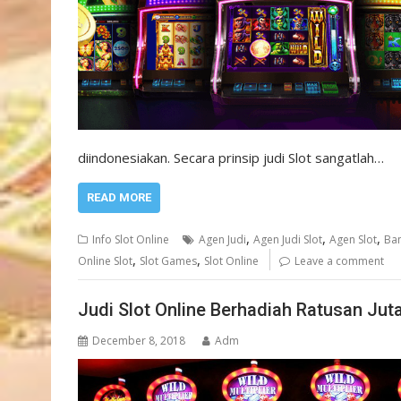
diindonesiakan. Secara prinsip judi Slot sangatlah…
READ MORE
,
,
,
Info Slot Online
Agen Judi
Agen Judi Slot
Agen Slot
Ban
,
,
Online Slot
Slot Games
Slot Online
Leave a comment
Judi Slot Online Berhadiah Ratusan Juta
December 8, 2018
Adm