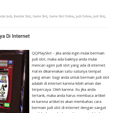
,
,
,
,
,
,
dar Judi
Bandar Slot
Game Slot
Game Slot Online
Judi Online
Judi Slot
a Di Internet
QQPlaySlot – Jika anda ingin mulai bermain
judi slot, maka ada baiknya anda mulai
mencari agen judi slot yang ada di internet.
Hal ini dikarenakan satu-satunya tempat
yang aman bagi anda untuk bermain judi slot
adalah di internet karena lebih aman dan
terpercaya. Oleh karena itu jika anda
tertarik, maka anda harus membaca artikel
ini karena artikel ini akan membahas cara
bermain judi slot di internet dengan sangat