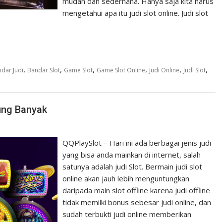
mudah dan sederhana. Hanya saja kita harus
mengetahui apa itu judi slot online. Judi slot
,
,
,
,
,
,
dar Judi
Bandar Slot
Game Slot
Game Slot Online
Judi Online
Judi Slot
ung Banyak
QQPlaySlot – Hari ini ada berbagai jenis judi
yang bisa anda mainkan di internet, salah
satunya adalah judi Slot. Bermain judi slot
online akan jauh lebih menguntungkan
daripada main slot offline karena judi offline
tidak memilki bonus sebesar judi online, dan
sudah terbukti judi online memberikan