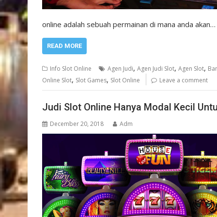
online adalah sebuah permainan di mana anda akan…
READ MORE
,
,
,
Info Slot Online
Agen Judi
Agen Judi Slot
Agen Slot
Ban
,
,
Online Slot
Slot Games
Slot Online
Leave a comment
Judi Slot Online Hanya Modal Kecil Unt
December 20, 2018
Adm