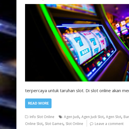
terpercaya untuk taruhan slot. Di slot online akan 
READ MORE
,
,
,
Info Slot Online
Agen Judi
Agen Judi Slot
Agen Slot
Ban
,
,
Online Slot
Slot Games
Slot Online
Leave a comment