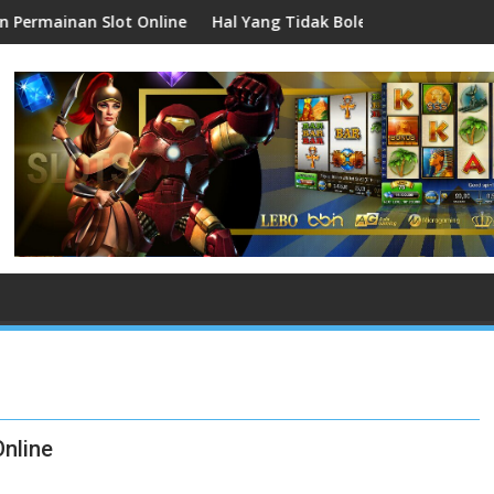
Hal Yang Tidak Boleh Kamu Lakukan Ketika Bermain Slot Onl
Online