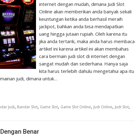
internet dengan mudah, dimana Judi Slot
Online akan memberikan anda banyak sekali
keuntungan ketika anda berhasil meraih
jackpot, bahkan anda bisa mendapatkan
uang hingga jutaan rupiah. Oleh karena itu
jika anda tertarik, maka anda harus membaca
artikel ini karena artikel ini akan membahas
cara bermain judi slot di internet dengan
sangat mudah dan sederhana. Hanya saja
kita harus terlebih dahulu mengetahui apa itu
permainan judi, dimana untuk…
,
,
,
,
,
,
dar Judi
Bandar Slot
Game Slot
Game Slot Online
Judi Online
Judi Slot
e Dengan Benar